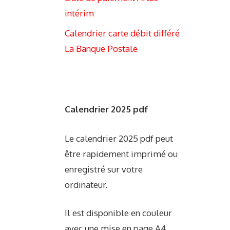
intérim
Calendrier carte débit différé
La Banque Postale
Calendrier 2025 pdf
Le calendrier 2025 pdf peut
être rapidement imprimé ou
enregistré sur votre
ordinateur.
Il est disponible en couleur
avec une mise en page A4.