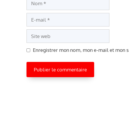
Nom
E-
mail
Site
web
Enregistrer mon nom, mon e-mail et mon s