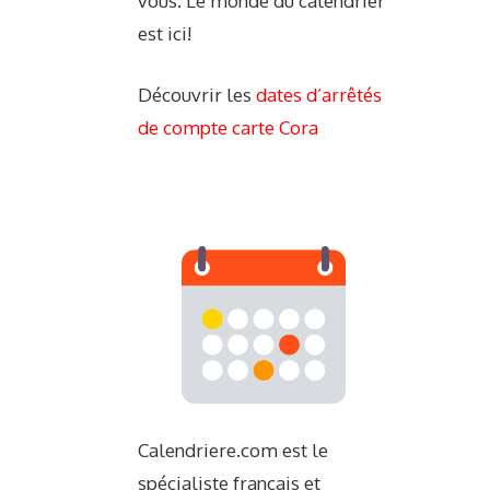
vous. Le monde du calendrier
est ici!
Découvrir les
dates d’arrêtés
de compte carte Cora
Calendriere.com est le
spécialiste français et