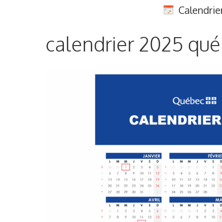
Aller
Calendrie
au
contenu
calendrier 2025 qué