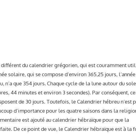
s différent du calendrier grégorien, qui est couramment uti
e solaire, qui se compose d’environ 365,25 jours, l’année
eu, n’a que 354 jours. Chaque cycle de la lune autour du sole
eures, 44 minutes et environ 3 secondes). Par conséquent, ce
sposent de 30 jours. Toutefois, le Calendrier hébreu n’est 
beaucoup d’importance pour les quatre saisons dans la religio
lémentaire est ajouté au calendrier hébraïque pour que la
faite. De ce point de vue, le Calendrier hébraïque est à la f