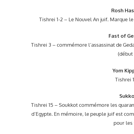
Rosh Has
Tishrei 1-2 – Le Nouvel An juif. Marque l
Fast of G
Tishrei 3 – commémore l’assassinat de Gedal
(début 
Yom Kip
Tishrei 
Sukko
Tishrei 15 – Soukkot commémore les quarante
d’Egypte. En mémoire, le peuple juif est co
pour les 