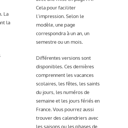
Cela pour faciliter
. La
l’impression. Selon le
nt la
modèle, une page
correspondra à un an, un
semestre ou un mois.
s
Différentes versions sont
disponibles. Ces dernières
comprennent les vacances
scolaires, les fêtes, les saints
du jours, les numéros de
semaine et les jours fériés en
France. Vous pourrez aussi
trouver des calendriers avec
les saisons ou les phases de