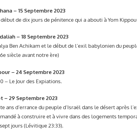
hana – 15 Septembre 2023
e début de dix jours de pénitence qui a abouti à Yom Kippou
edaliah – 18 Septembre 2023
ya Ben Achikam et le début de l’exil babylonien du peuple
6e siècle avant notre ère)
pour – 24 Septembre 2023
10 – Le Jour des Expiations.
t – 29 Septembre 2023
 ans d’errance du peuple d’Israël dans le désert après l’
mmandé à construire et à vivre dans des logements tempor
sept jours (Lévitique 23:33).