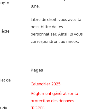
euple
lune.
Libre de droit, vous avez la
possibilité de les
iècle
personnaliser. Ainsi ils vous
correspondront au mieux.
Pages
 et de
Calendrier 2025
Règlement général sur la
protection des données
(RGPD)
s de