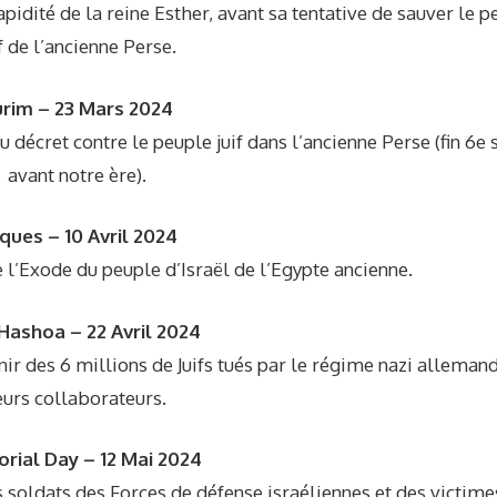
apidité de la reine Esther, avant sa tentative de sauver le p
if de l’ancienne Perse.
rim – 23 Mars 2024
cret contre le peuple juif dans l’ancienne Perse (fin 6e s
avant notre ère).
ques – 10 Avril 2024
’Exode du peuple d’Israël de l’Egypte ancienne.
Hashoa – 22 Avril 2024
 des 6 millions de Juifs tués par le régime nazi allemand
eurs collaborateurs.
ial Day – 12 Mai 2024
 soldats des Forces de défense israéliennes et des victime