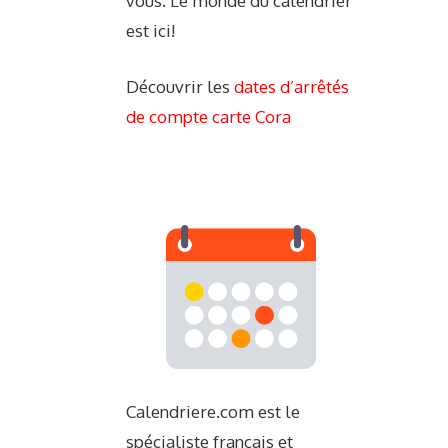
vous. Le monde du calendrier
est ici!
Découvrir les
dates d’arrêtés
de compte carte Cora
Calendriere.com est le
spécialiste français et