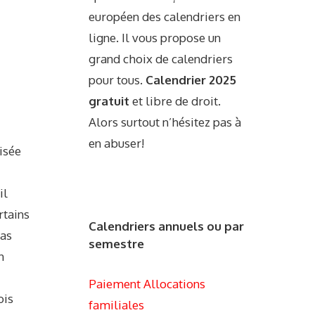
européen des calendriers en
ligne. Il vous propose un
grand choix de calendriers
pour tous.
Calendrier 2025
gratuit
et libre de droit.
Alors surtout n’hésitez pas à
en abuser!
lisée
il
rtains
Calendriers annuels ou par
pas
semestre
n
Paiement Allocations
ois
familiales