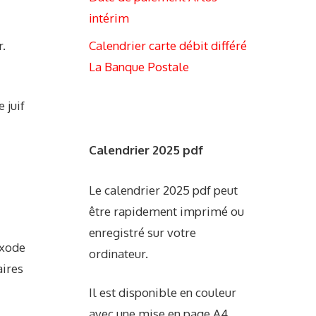
intérim
Calendrier carte débit différé
r.
La Banque Postale
 juif
Calendrier 2025 pdf
Le calendrier 2025 pdf peut
être rapidement imprimé ou
enregistré sur votre
exode
ordinateur.
aires
Il est disponible en couleur
avec une mise en page A4.