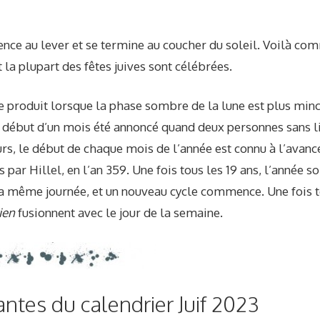
ence au lever et se termine au coucher du soleil. Voilà co
 la plupart des fêtes juives sont célébrées.
e produit lorsque la phase sombre de la lune est plus minc
le début d’un mois été annoncé quand deux personnes sans l
ours, le début de chaque mois de l’année est connu à l’avanc
 par Hillel, en l’an 359. Une fois tous les 19 ans, l’année so
a même journée, et un nouveau cycle commence. Une fois 
ien
fusionnent avec le jour de la semaine.
ntes du calendrier Juif 2023