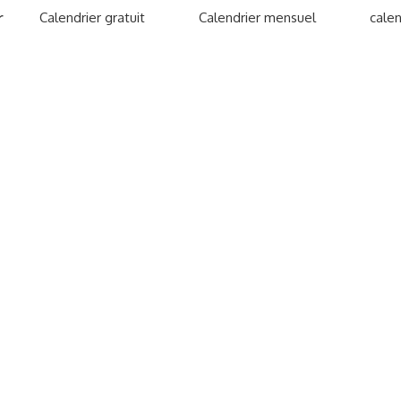
r
Calendrier gratuit
Calendrier mensuel
calen