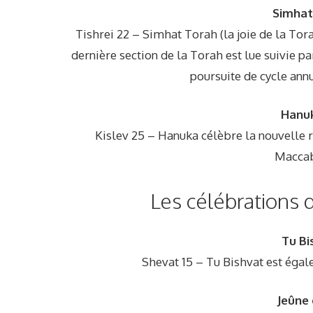
Simhat
Tishrei 22 – Simhat Torah (la joie de la Tor
dernière section de la Torah est lue suivie p
poursuite de cycle ann
Hanuk
Kislev 25 – Hanuka célèbre la nouvelle 
Maccab
Les célébrations 
Tu Bi
Shevat 15 – Tu Bishvat est éga
Jeûne 