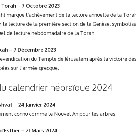
 Torah – 7 Octobre 2023
ah) marque l’achèvement de la lecture annuelle de la Torah
ar la lecture de la première section de la Genèse, symbolisa
uel de lecture hebdomadaire de la Torah.
ah – 7 Décembre 2023
revendication du Temple de Jérusalem après la victoire de
ées sur l’armée grecque.
du calendrier hébraïque 2024
shvat – 24 Janvier 2024
lement connu comme le Nouvel An pour les arbres.
d’Esther – 21 Mars 2024