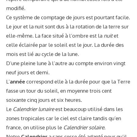
modifié.
Ce système de comptage de jours est pourtant facile.
Le jour et la nuit sont dus à la rotation de la terre sur
elle-même. La face situé à l’ombre est la
nuit
et
celle éclairée par le soleil est le jour. La durée des
mois est lié au cycle de la lune.
D’une pleine lune à l’autre au compte environ vingt
neuf jours et demi.
L’
année
correspond elle à la durée pour que la Terre
fasse un tour du soleil, en moyenne trois cent
soixante cinq jours et six heures.
Le
Calendrier lunaire
est beaucoup utilisé dans les
zones tropicales car le ciel est claire tandis qu’en
france, on utilise plus le
Calendrier solaire
.
Notre
Calendrier
a sans cesse été adapté pour qu’il