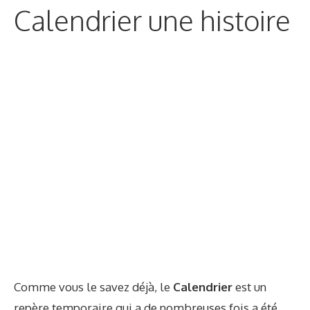
Calendrier une histoire
Comme vous le savez déjà, le
Calendrier
est un
repère temporaire qui a de nombreuses fois a été