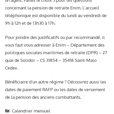
un agent. Faites le choix 3 pour les questions
concernant la pension de retraite Enim. L’accueil
téléphonique est disponible du lundi au vendredi de
9h à 12h et de 13h30 à 17h.
Pour joindre des justificatifs ou par recommandé, il
vous faut vous adresser à Enim – Département des
politiques sociales maritimes de retraite (DPR) – 27
quai de Solidor – CS 31854 – 35418 Saint-Malo
Cedex.
Bénéficiaire d’un autre régime ? Découvrez aussi les
dates de paiement RAFP
ou les
dates de versement
de la pension des anciens combattants
.
C
Calendrier mensuel