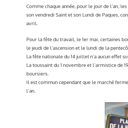
Comme chaque année, pour le jour de l’an, le
son vendredi Saint et son Lundi de Paques, cons
avril.
Pour la fête du travail, le 1er mai, certaines 
le jeudi de l’ascension et le lundi de la pentecô
La fête nationale du 14 juillet n’a aucun effet 
La toussaint du 1 novembre et l’armistice de 
boursiers.
Il est commun cependant que le marché ferme à 
l’an.