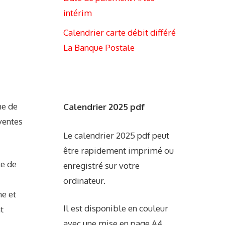
intérim
Calendrier carte débit différé
La Banque Postale
me de
Calendrier 2025 pdf
ventes
Le calendrier 2025 pdf peut
être rapidement imprimé ou
te de
enregistré sur votre
ordinateur.
ne et
Il est disponible en couleur
t
avec une mise en page A4.