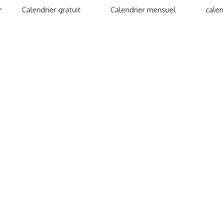
r
Calendrier gratuit
Calendrier mensuel
calen