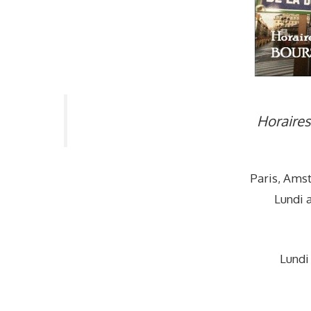
Horaires
Paris, Ams
Lundi 
Lundi