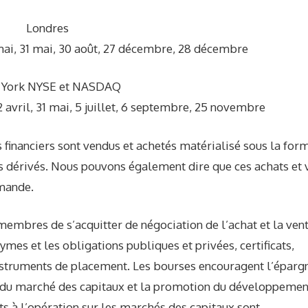
Londres
 3 mai, 31 mai, 30 août, 27 décembre, 28 décembre
York NYSE et NASDAQ
r, 2 avril, 31 mai, 5 juillet, 6 septembre, 25 novembre
 financiers sont vendus et achetés matérialisé sous la for
its dérivés. Nous pouvons également dire que ces achats et 
emande.
membres de s’acquitter de négociation de l’achat et la ven
ymes et les obligations publiques et privées, certificats,
instruments de placement. Les bourses encouragent l’éparg
t du marché des capitaux et la promotion du développemen
ts à l’opération sur les marchés des capitaux sont