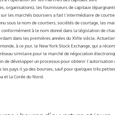
 organisations), les fournisseurs de capitaux (épargnants
g sur les marchés boursiers a fait l’intermédiaire de courtie
u sous le nom de courtiers, sociétés de courtage, les ma
n, conformément à le nom donné dans la législation de cha
erdam dans les premières années du XVIIe siècle. Actuelle
u monde, à ce jour, le New York Stock Exchange, qui a réc
éseau similaire pour le marché de négociation électroniq
in de développer un processus pour obtenir l’autorisation
les pays il ya des bourses, sauf pour quelques très petite
a et la Corée du Nord.