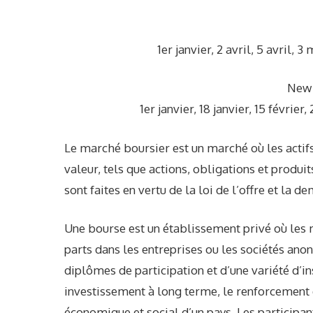
1er janvier, 2 avril, 5 avril,
New 
1er janvier, 18 janvier, 15 févrie
Le marché boursier est un marché où les actifs
valeur, tels que actions, obligations et produ
sont faites en vertu de la loi de l’offre et la d
Une bourse est un établissement privé où les 
parts dans les entreprises ou les sociétés anon
diplômes de participation et d’une variété d’
investissement à long terme, le renforcemen
économique et social d’un pays. Les participan