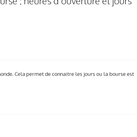
urse : heures d’ouverture et jours
onde. Cela permet de connaitre les jours ou la bourse est