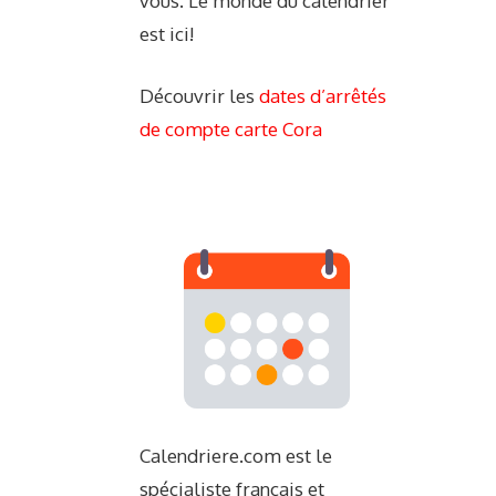
vous. Le monde du calendrier
est ici!
Découvrir les
dates d’arrêtés
de compte carte Cora
Calendriere.com est le
spécialiste français et