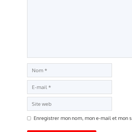
Nom
E-
mail
Site
web
Enregistrer mon nom, mon e-mail et mon s