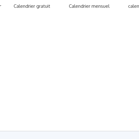
r
Calendrier gratuit
Calendrier mensuel
calen