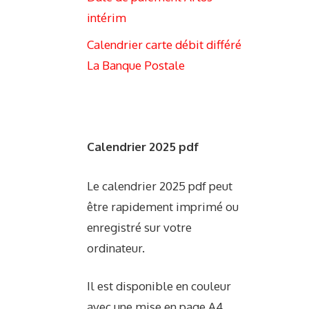
intérim
Calendrier carte débit différé
La Banque Postale
Calendrier 2025 pdf
Le calendrier 2025 pdf peut
être rapidement imprimé ou
enregistré sur votre
ordinateur.
Il est disponible en couleur
avec une mise en page A4.