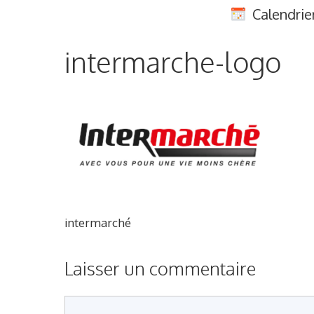
Aller
Calendrie
au
contenu
intermarche-logo
intermarché
Laisser un commentaire
Commentaire