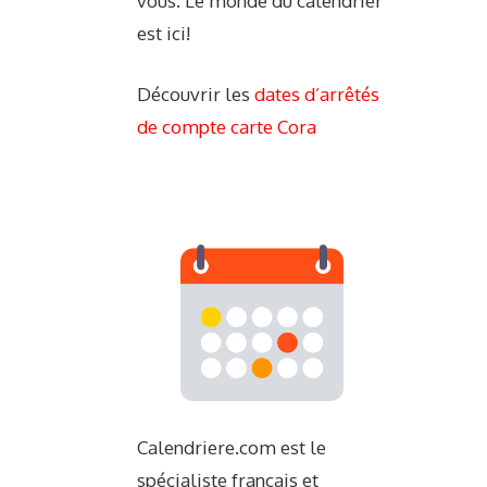
vous. Le monde du calendrier
est ici!
Découvrir les
dates d’arrêtés
de compte carte Cora
Calendriere.com est le
spécialiste français et