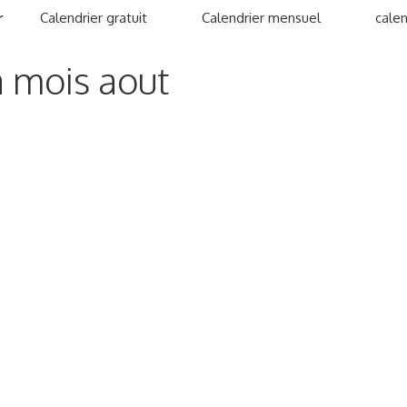
r
Calendrier gratuit
Calendrier mensuel
calen
a mois aout