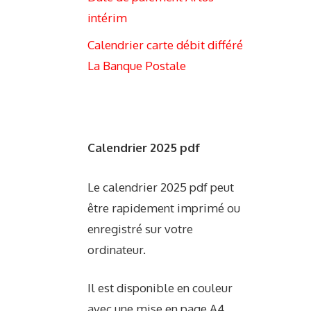
intérim
Calendrier carte débit différé
La Banque Postale
Calendrier 2025 pdf
Le calendrier 2025 pdf peut
être rapidement imprimé ou
enregistré sur votre
ordinateur.
Il est disponible en couleur
avec une mise en page A4.