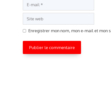
E-
mail
Site
web
Enregistrer mon nom, mon e-mail et mon s