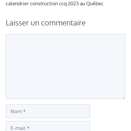
calendrier construction ccq 2023 au Québec
Laisser un commentaire
Commentaire
Nom
E-