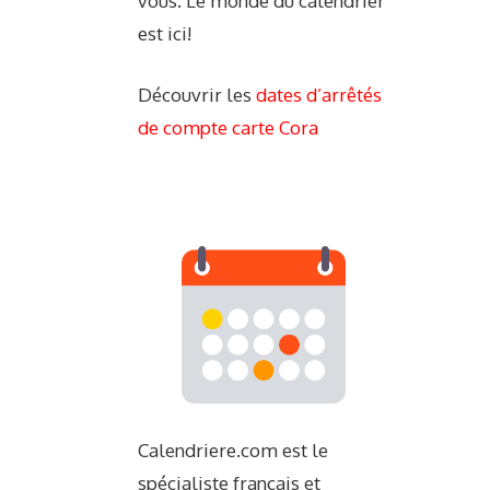
vous. Le monde du calendrier
est ici!
Découvrir les
dates d’arrêtés
de compte carte Cora
Calendriere.com est le
spécialiste français et