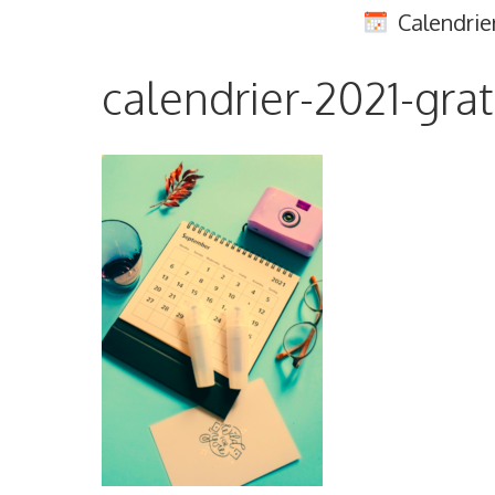
Aller
Calendrie
au
contenu
calendrier-2021-grat