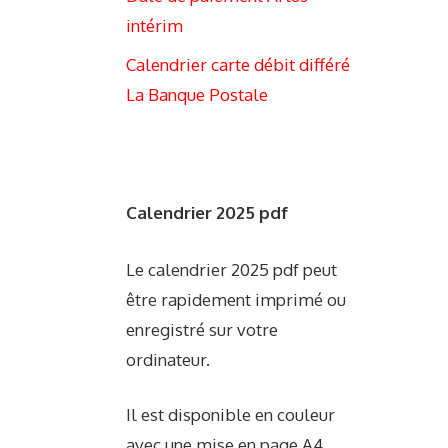
intérim
Calendrier carte débit différé
La Banque Postale
Calendrier 2025 pdf
Le calendrier 2025 pdf peut
être rapidement imprimé ou
enregistré sur votre
ordinateur.
Il est disponible en couleur
avec une mise en page A4.