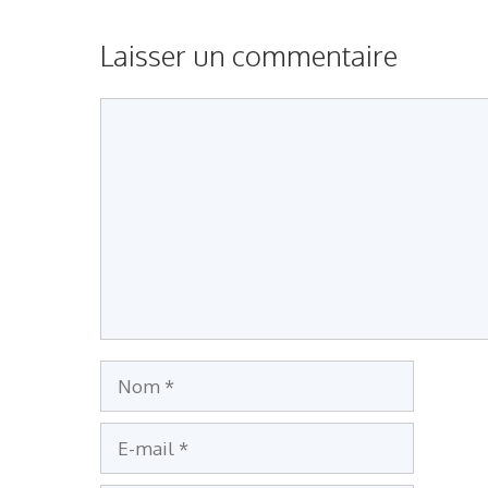
Laisser un commentaire
Commentaire
Nom
E-
mail