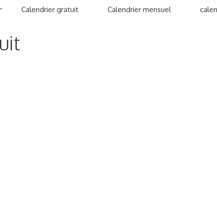
r
Calendrier gratuit
Calendrier mensuel
calen
uit