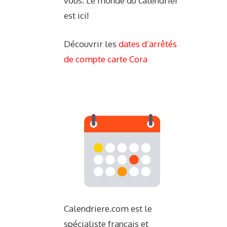
vous. Le monde du calendrier
est ici!
Découvrir les
dates d’arrêtés
de compte carte Cora
Calendriere.com est le
spécialiste français et