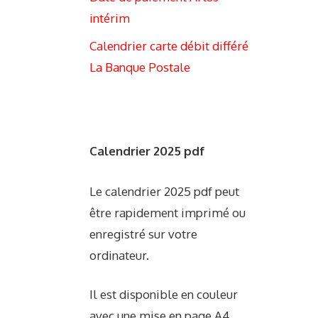
intérim
Calendrier carte débit différé
La Banque Postale
Calendrier 2025 pdf
Le calendrier 2025 pdf peut
être rapidement imprimé ou
enregistré sur votre
ordinateur.
Il est disponible en couleur
avec une mise en page A4.