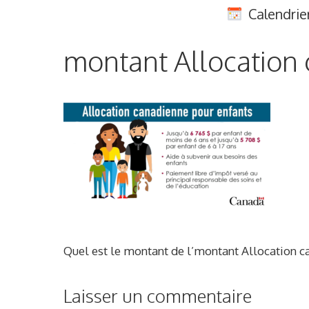
Aller
Calendrie
au
contenu
montant Allocation 
Quel est le montant de l’montant Allocation c
Laisser un commentaire