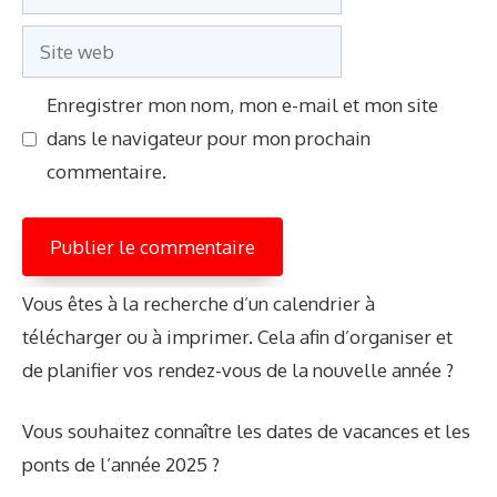
mail
Site
web
Enregistrer mon nom, mon e-mail et mon site
dans le navigateur pour mon prochain
commentaire.
Vous êtes à la recherche d’un calendrier à
télécharger ou à imprimer. Cela afin d’organiser et
de planifier vos rendez-vous de la nouvelle année ?
Vous souhaitez connaître les dates de vacances et les
ponts de l’année 2025 ?