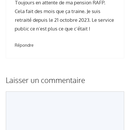
Toujours en attente de ma pension RAFP.
Cela fait des mois que ça traine. Je suis
retraité depuis le 21 octobre 2023. Le service
public ce n’est plus ce que c’était !
Répondre
Laisser un commentaire
C
o
m
m