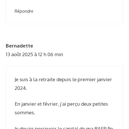
Répondre
Bernadette
13 août 2025 à 12 h 06 min
Je suis à la retraite depuis le premier janvier
2024.
En janvier et février, j’ai perçu deux petites
sommes.
Je devais percevoir le capital de ma RAFP fin