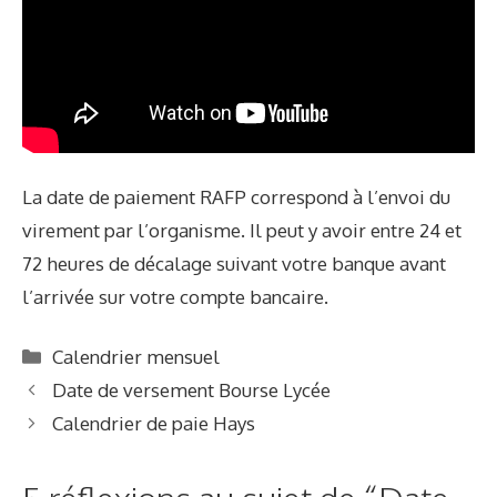
La date de paiement RAFP correspond à l’envoi du
virement par l’organisme. Il peut y avoir entre 24 et
72 heures de décalage suivant votre banque avant
l’arrivée sur votre compte bancaire.
C
Calendrier mensuel
a
Date de versement Bourse Lycée
t
Calendrier de paie Hays
é
g
o