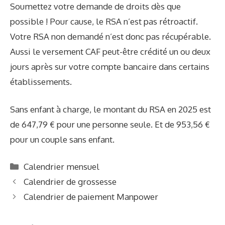
Soumettez votre demande de droits dès que
possible ! Pour cause, le RSA n’est pas rétroactif.
Votre RSA non demandé n’est donc pas récupérable.
Aussi le
versement CAF
peut-être crédité un ou deux
jours après sur votre compte bancaire dans certains
établissements.
Sans enfant à charge, le montant du RSA en 2025 est
de 647,79 € pour une personne seule. Et de 953,56 €
pour un couple sans enfant.
C
Calendrier mensuel
a
Calendrier de grossesse
t
Calendrier de paiement Manpower
é
g