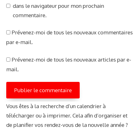
dans le navigateur pour mon prochain
e
l
commentaire.
w
e
Prévenez-moi de tous les nouveaux commentaires
b
par e-mail.
Prévenez-moi de tous les nouveaux articles par e-
mail.
Vous êtes à la recherche d’un calendrier à
télécharger ou à imprimer. Cela afin d’organiser et
de planifier vos rendez-vous de la nouvelle année ?