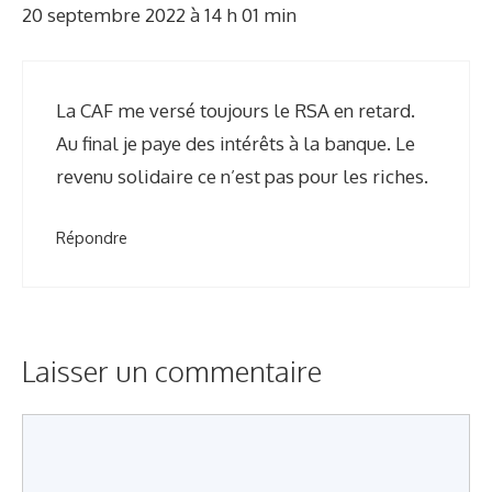
20 septembre 2022 à 14 h 01 min
La CAF me versé toujours le RSA en retard.
Au final je paye des intérêts à la banque. Le
revenu solidaire ce n’est pas pour les riches.
Répondre
Laisser un commentaire
C
o