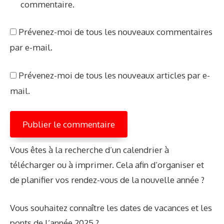
commentaire.
w
e
Prévenez-moi de tous les nouveaux commentaires
b
par e-mail.
Prévenez-moi de tous les nouveaux articles par e-
mail.
Vous êtes à la recherche d’un calendrier à
télécharger ou à imprimer. Cela afin d’organiser et
de planifier vos rendez-vous de la nouvelle année ?
Vous souhaitez connaître les dates de vacances et les
ponts de l’année 2025 ?