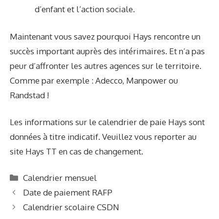
d’enfant et l’action sociale.
Maintenant vous savez pourquoi Hays rencontre un
succès important auprès des intérimaires. Et n’a pas
peur d’affronter les autres agences sur le territoire.
Comme par exemple :
Adecco
,
Manpower
ou
Randstad
!
Les informations sur le calendrier de paie Hays sont
données à titre indicatif. Veuillez vous reporter au
site
Hays TT en cas de changement.
C
Calendrier mensuel
a
Date de paiement RAFP
t
Calendrier scolaire CSDN
é